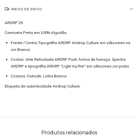
MEIOS DE ENVIO
ARDRP’25
Camiseta Preta em 100% Algodão
Frente / Centro:Tipográfia ARDRP Airdrop Culture em silkscreen na
cor Branca
Costas: Arte Reticulada ARDRP Punk, forma de fumaça, Spectro
ARDRP e tipográfia ARDRP "Light my fire" em silkscreen cor prata
Costura: Outisde, Linha Branca
Etiqueta de autenticidade Airdrop Culture.
Produtos relacionados