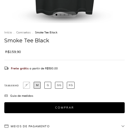
Início
.
Camisetas
.
Smoke Tee Black
Smoke Tee Black
R$159,90
Frete grátis
a partir de
R$500,00
P
M
G
GG
XG
TAMANHO
Guia de medidas
MEIOS DE PAGAMENTO