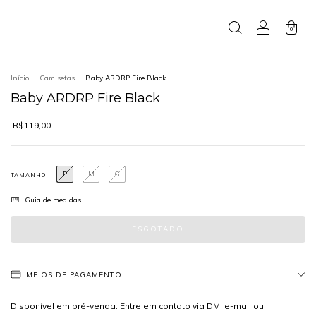
0
Início
.
Camisetas
.
Baby ARDRP Fire Black
Baby ARDRP Fire Black
R$119,00
P
M
G
TAMANHO
Guia de medidas
MEIOS DE PAGAMENTO
Disponível em pré-venda. Entre em contato via DM, e-mail ou