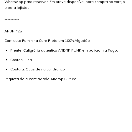
WhatsApp para reservar. Em breve disponível para compra no varejo
e para lojistas.
----------
ARDRP’25
Camiseta Feminina Core Preta em 100% Algodão
Frente: Caligráfia autentica ARDRP PUNK em policromia Fogo.
Costas: Liza
Costura: Outiside na cor Branco
Etiqueta de autenticidade Airdrop Culture.