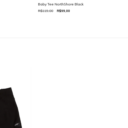
Baby Tee NorthShore Black
R$119,00
R$99,00