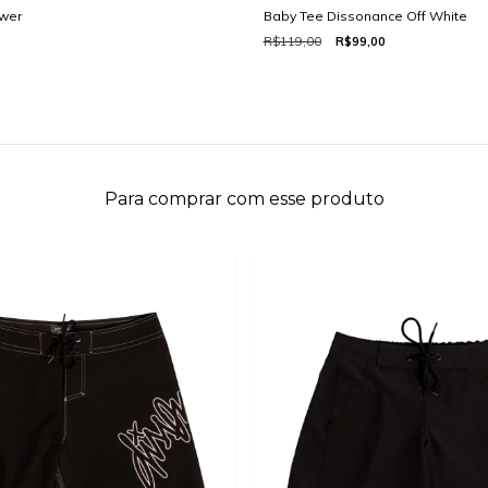
wer
Baby Tee Dissonance Off White
R$119,00
R$99,00
Para comprar com esse produto